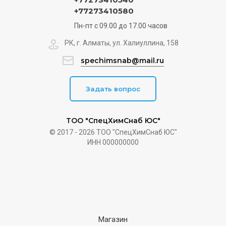
+77273410580
Пн-пт с 09.00 до 17.00 часов
РК, г. Алматы, ул. Халиуллина, 158
spechimsnab@mail.ru
Задать вопрос
ТОО "СпецХимСнаб ЮС"
© 2017 - 2026 ТОО "СпецХимСнаб ЮС"
ИНН 000000000
Магазин