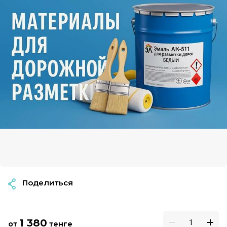
Поделиться
1 380
от
тенге