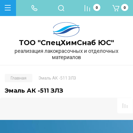
0
0
ТОО "СпецХимСнаб ЮС"
реализация лакокрасочных и отделочных
материалов
Главная
Эмаль АК -511 ЗЛЗ
Эмаль АК -511 ЗЛЗ