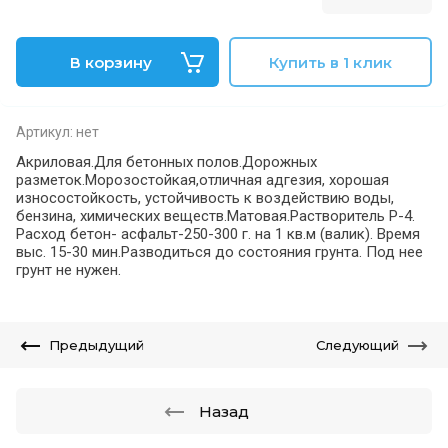
В корзину
Купить в 1 клик
Артикул:
нет
Акриловая.Для бетонных полов.Дорожных
разметок.Морозостойкая,отличная адгезия, хорошая
износостойкость, устойчивость к воздействию воды,
бензина, химических веществ.Матовая.Растворитель Р-4.
Расход бетон- асфальт-250-300 г. на 1 кв.м (валик). Время
выс. 15-30 мин.Разводиться до состояния грунта. Под нее
грунт не нужен.
Предыдущий
Следующий
Назад