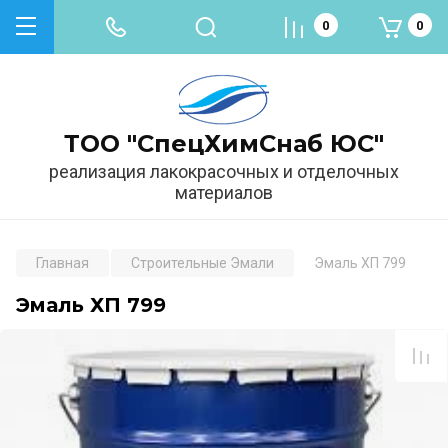
0
0
ТОО "СпецХимСнаб ЮС"
реализация лакокрасочных и отделочных
материалов
Главная
Строительные Эмали
Эмаль ХП 799
Эмаль ХП 799