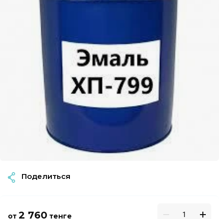
Поделиться
2 760
от
тенге