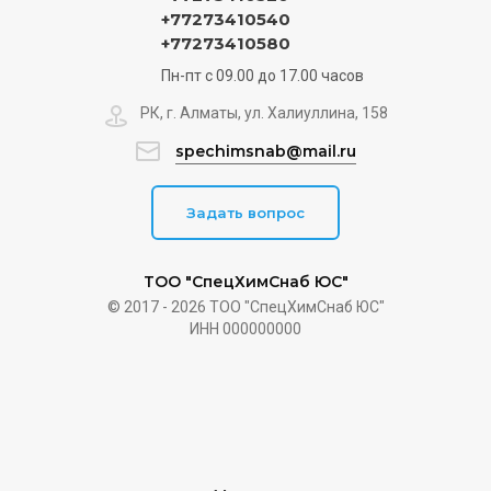
+77273410540
+77273410580
Пн-пт с 09.00 до 17.00 часов
РК, г. Алматы, ул. Халиуллина, 158
spechimsnab@mail.ru
Задать вопрос
ТОО "СпецХимСнаб ЮС"
© 2017 - 2026 ТОО "СпецХимСнаб ЮС"
ИНН 000000000