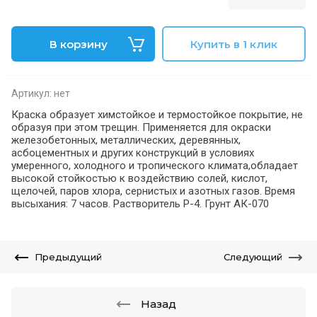
В корзину
Купить в 1 клик
Артикул:
нет
Краска образует химстойкое и термостойкое покрытие, не
образуя при этом трещин. Применяется для окраски
железобетонных, металлических, деревянных,
асбоцементных и других конструкций в условиях
умеренного, холодного и тропического климата,обладает
высокой стойкостью к воздействию солей, кислот,
щелочей, паров хлора, сернистых и азотных газов. Время
высыхания: 7 часов. Растворитель Р-4. Грунт АК-070
Предыдущий
Следующий
Назад