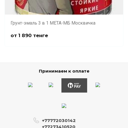
Грунт-эмаль 3 в 1 МЕТА-МБ Москвичка
от
1 890
тенге
Принимаем к оплате
+77772030142
+77273410520