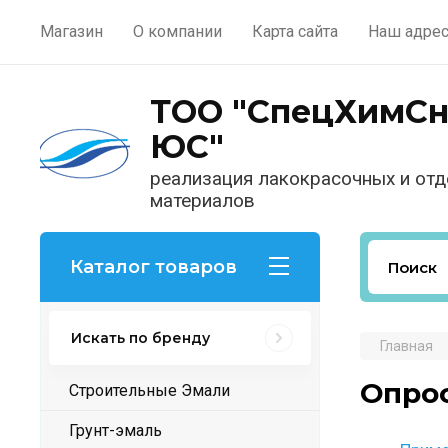
Магазин
О компании
Карта сайта
Наш адре
ТОО "СпецХимСн
ЮС"
реализация лакокрасочных и от
материалов
Каталог товаров
Искать по бренду
Главная
Опро
Строительные Эмали
Грунт-эмаль