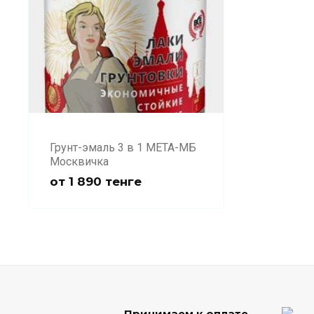
Грунт-эмаль 3 в 1 МЕТА-МБ
Москвичка
от
1 890
тенге
Принимаем к оплате