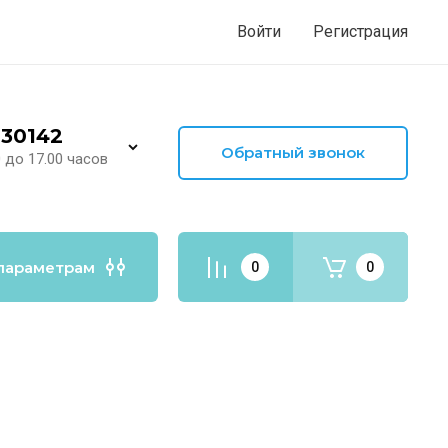
Войти
Регистрация
30142
Обратный звонок
0 до 17.00 часов
параметрам
0
0